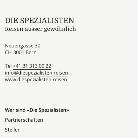
Footer
DIE SPEZIALISTEN
Reisen ausser gewöhnlich
Neuengasse 30
CH-3001
Bern
Tel
+41 31 313 00 22
info@diespezialisten.reisen
www.diespezialisten.reisen
Wer sind «Die Spezialisten»
Partnerschaften
Stellen