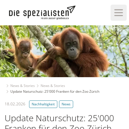
Haup
News & Stories
News & Stories
Update Naturschutz: 25'000 Franken für den Zoo Zürich
18.02.2026
Nachhaltigkeit
News
Update Naturschutz: 25'000
Franken für den Zoo Zürich