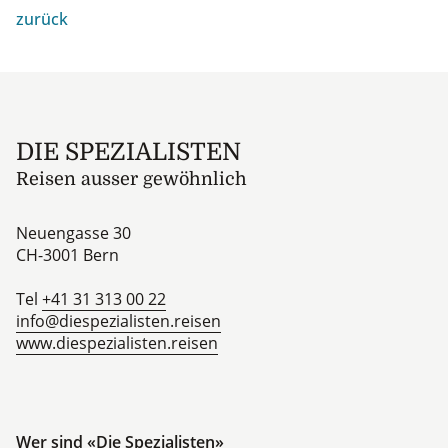
zurück
Footer
DIE SPEZIALISTEN
Reisen ausser gewöhnlich
Neuengasse 30
CH-3001
Bern
Tel
+41 31 313 00 22
info@diespezialisten.reisen
www.diespezialisten.reisen
Wer sind «Die Spezialisten»