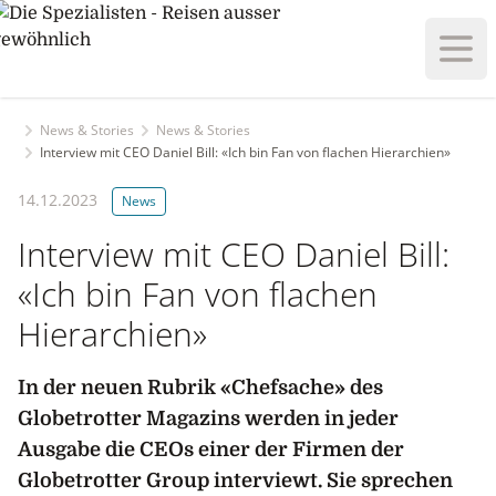
Haup
News & Stories
News & Stories
Interview mit CEO Daniel Bill: «Ich bin Fan von flachen Hierarchien»
14.12.2023
News
Interview mit CEO Daniel Bill:
«Ich bin Fan von flachen
Hierarchien»
In der neuen Rubrik «Chefsache» des
Globetrotter Magazins werden in jeder
Ausgabe die CEOs einer der Firmen der
Globetrotter Group interviewt. Sie sprechen