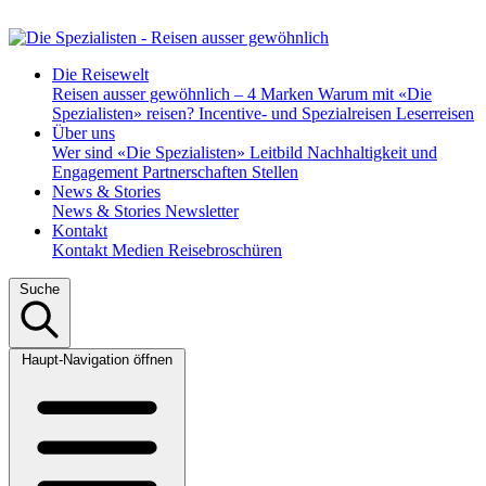
Die Reisewelt
Reisen ausser gewöhnlich – 4 Marken
Warum mit «Die
Spezialisten» reisen?
Incentive- und Spezialreisen
Leserreisen
Über uns
Wer sind «Die Spezialisten»
Leitbild
Nachhaltigkeit und
Engagement
Partnerschaften
Stellen
News & Stories
News & Stories
Newsletter
Kontakt
Kontakt
Medien
Reisebroschüren
Suche
Haupt-Navigation öffnen