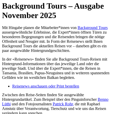
Background Tours – Ausgabe
November 2025
Mit Hingabe planen die Mitarbeiter*innen von
Background Tours
aussergewöhnliche Erlebnisse, die Expert*innen öffnen Türen zu
besonderen Begegnungen und die Reisenden bringen die nötige
Offenheit und Neugier mit. In Form der Reisenews stellt Ihnen
Background Tours die aktuellen Reisen vor – daneben gibt es ein
paar ausgewählte Hintergrundgeschichten.
In der «Reisenews» finden Sie alle Background Tours-Reisen mit
Hintergrund-Informationen über das jeweilige Land oder die
jeweilige Stadt. Und über die Expert*innen, die die Reisen in
Tansania, Brasilien, Papua-Neuguinea und in weiteren spannenden
Gefilden wie im westlichen Balkan begleiten.
Reisenews anschauen oder Print bestellen
Zwischen den Reise-Seiten finden Sie ausgewählte
Hintergrundartikel. Zum Beispiel über den Pinguinforscher
Benno
Lüthi
und den Fotojournalisten
Patrick Rohr,
die mit Raphael
Amstutz über Verantwortung, Tierschutz und wie uns das Reisen
verändern kann sprechen.