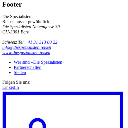
Footer
Die Spezialisten
Reisen ausser gewöhnlich
Die Spezialisten
Neuengasse 30
CH-3001
Bern
Schweiz
Tel
+41 31 313 00 22
info@diespezialisten.reisen
www.diespezialisten.reisen
Wer sind «Die Spezialisten»
Partnerschaften
Stellen
Folgen Sie uns:
LinkedIn